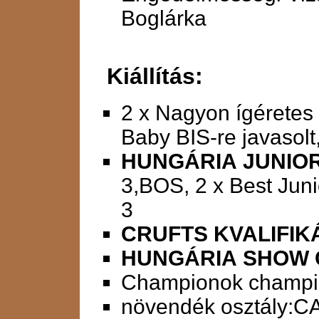
Boglárka
Kiállítás:
2 x Nagyon ígéretes 
Baby BIS-re javasolt
HUNGÁRIA JUNIO
3,BOS, 2 x Best Junio
3
CRUFTS KVALIFIKÁ
HUNGÁRIA SHOW 
Championok champion
növendék osztály:C