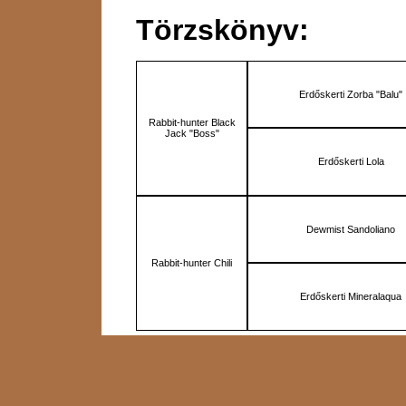
Törzskönyv:
Erdőskerti Zorba "Balu"
Rabbit-hunter Black
Jack "Boss"
Erdőskerti Lola
Dewmist Sandoliano
Rabbit-hunter Chili
Erdőskerti Mineralaqua