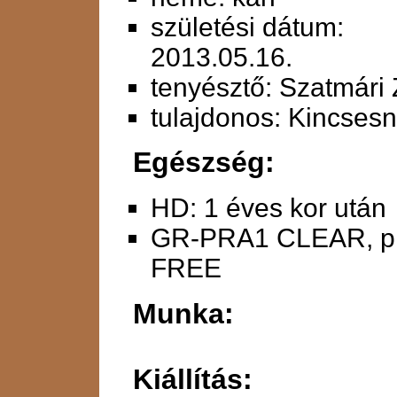
születési dátum:
2013.05.16.
tenyésztő: Szatmári 
tulajdonos: Kincsesn
Egészség:
HD: 1 éves kor után
GR-PRA1 CLEAR, pr
FREE
Munka:
Kiállítás: